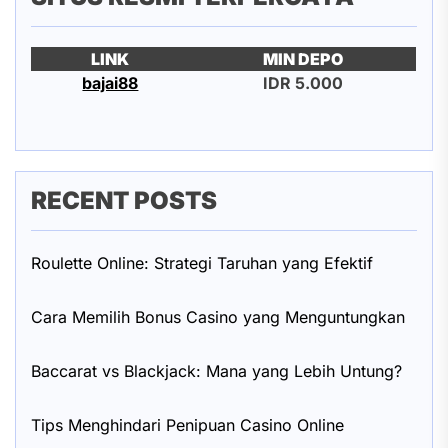
LINK
MIN DEPO
bajai88
IDR 5.000
RECENT POSTS
Roulette Online: Strategi Taruhan yang Efektif
Cara Memilih Bonus Casino yang Menguntungkan
Baccarat vs Blackjack: Mana yang Lebih Untung?
Tips Menghindari Penipuan Casino Online