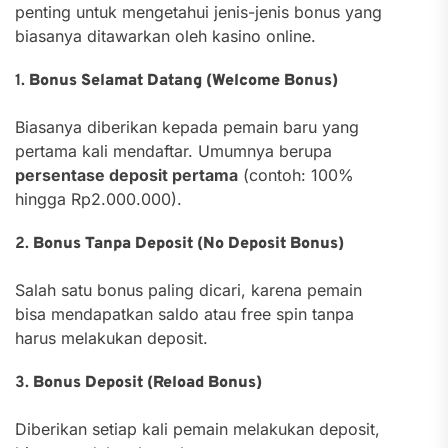
penting untuk mengetahui jenis-jenis bonus yang
biasanya ditawarkan oleh kasino online.
1.
Bonus Selamat Datang (Welcome Bonus)
Biasanya diberikan kepada pemain baru yang
pertama kali mendaftar. Umumnya berupa
persentase deposit pertama
(contoh: 100%
hingga Rp2.000.000).
2.
Bonus Tanpa Deposit (No Deposit Bonus)
Salah satu bonus paling dicari, karena pemain
bisa mendapatkan saldo atau free spin tanpa
harus melakukan deposit.
3.
Bonus Deposit (Reload Bonus)
Diberikan setiap kali pemain melakukan deposit,