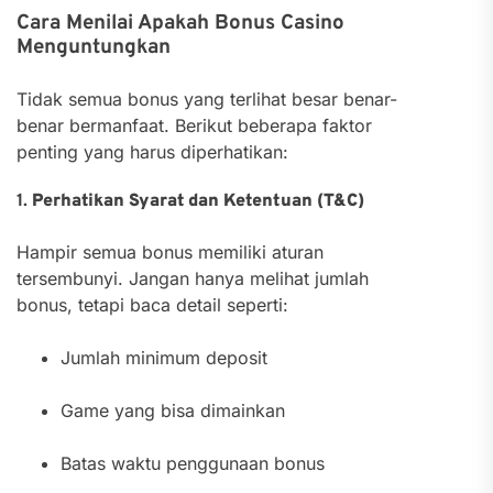
Cara Menilai Apakah Bonus Casino
Menguntungkan
Tidak semua bonus yang terlihat besar benar-
benar bermanfaat. Berikut beberapa faktor
penting yang harus diperhatikan:
1.
Perhatikan Syarat dan Ketentuan (T&C)
Hampir semua bonus memiliki aturan
tersembunyi. Jangan hanya melihat jumlah
bonus, tetapi baca detail seperti:
Jumlah minimum deposit
Game yang bisa dimainkan
Batas waktu penggunaan bonus