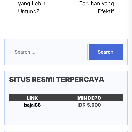
Previous
Ne
yang Lebih
Taruhan yang
post:
pos
Untung?
Efektif
Search
for:
SITUS RESMI TERPERCAYA
LINK
MIN DEPO
bajai88
IDR 5.000