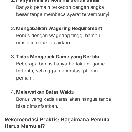
Hanya Melihat Nominal Bonus Besar
Banyak pemain terkecoh dengan angka
besar tanpa membaca syarat tersembunyi.
Mengabaikan Wagering Requirement
Bonus dengan wagering tinggi hampir
mustahil untuk dicairkan.
Tidak Mengecek Game yang Berlaku
Beberapa bonus hanya berlaku di game
tertentu, sehingga membatasi pilihan
pemain.
Melewatkan Batas Waktu
Bonus yang kadaluarsa akan hangus tanpa
bisa dimanfaatkan.
Rekomendasi Praktis: Bagaimana Pemula
Harus Memulai?