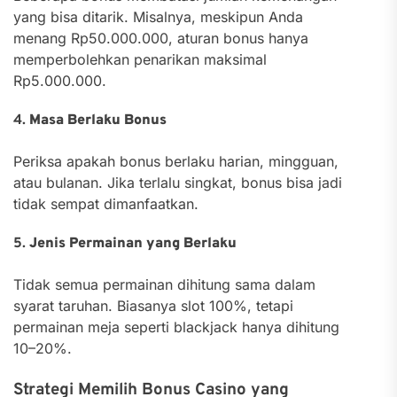
yang bisa ditarik. Misalnya, meskipun Anda
menang Rp50.000.000, aturan bonus hanya
memperbolehkan penarikan maksimal
Rp5.000.000.
4.
Masa Berlaku Bonus
Periksa apakah bonus berlaku harian, mingguan,
atau bulanan. Jika terlalu singkat, bonus bisa jadi
tidak sempat dimanfaatkan.
5.
Jenis Permainan yang Berlaku
Tidak semua permainan dihitung sama dalam
syarat taruhan. Biasanya slot 100%, tetapi
permainan meja seperti blackjack hanya dihitung
10–20%.
Strategi Memilih Bonus Casino yang