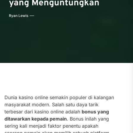
yang Menguntungkan
Ryan Lewis
Dunia kasino online semakin populer di kalangan
masyarakat modern. Salah satu daya tarik
terbesar dari kasino online adalah
bonus yang
ditawarkan kepada pemain
. Bonus inilah yang
sering kali menjadi faktor penentu apakah