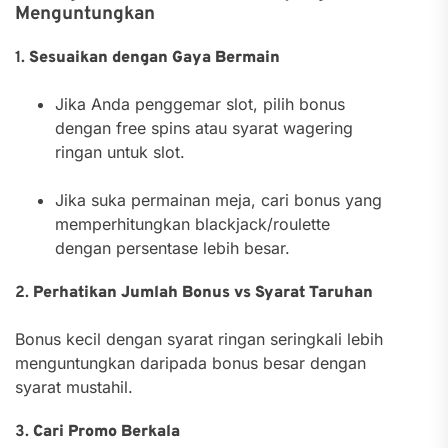
Menguntungkan
1.
Sesuaikan dengan Gaya Bermain
Jika Anda penggemar slot, pilih bonus
dengan free spins atau syarat wagering
ringan untuk slot.
Jika suka permainan meja, cari bonus yang
memperhitungkan blackjack/roulette
dengan persentase lebih besar.
2.
Perhatikan Jumlah Bonus vs Syarat Taruhan
Bonus kecil dengan syarat ringan seringkali lebih
menguntungkan daripada bonus besar dengan
syarat mustahil.
3.
Cari Promo Berkala