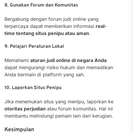
8. Gunakan Forum dan Komunitas
Bergabung dengan forum judi online yang
terpercaya dapat memberikan informasi
real-
time tentang situs penipu atau aman
.
9. Pelajari Peraturan Lokal
Memahami
aturan judi online di negara Anda
dapat mengurangi risiko hukum dan memastikan
Anda bermain di platform yang sah.
10. Laporkan Situs Penipu
Jika menemukan situs yang menipu, laporkan ke
otoritas perjudian
atau forum komunitas. Hal ini
membantu melindungi pemain lain dari kerugian.
Kesimpulan