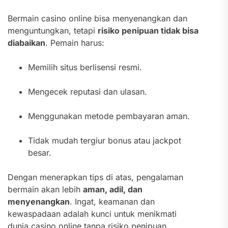
Bermain casino online bisa menyenangkan dan
menguntungkan, tetapi
risiko penipuan tidak bisa
diabaikan
. Pemain harus:
Memilih situs berlisensi resmi.
Mengecek reputasi dan ulasan.
Menggunakan metode pembayaran aman.
Tidak mudah tergiur bonus atau jackpot
besar.
Dengan menerapkan tips di atas, pengalaman
bermain akan lebih
aman, adil, dan
menyenangkan
. Ingat, keamanan dan
kewaspadaan adalah kunci untuk menikmati
dunia casino online tanpa risiko penipuan.