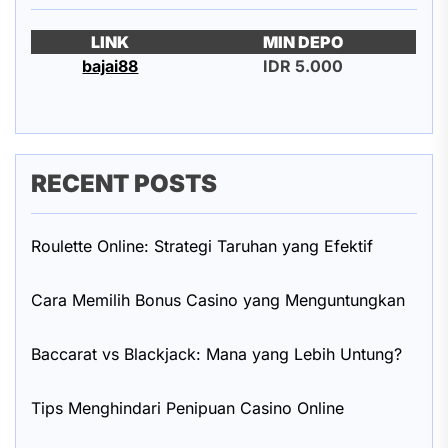
LINK
MIN DEPO
bajai88
IDR 5.000
RECENT POSTS
Roulette Online: Strategi Taruhan yang Efektif
Cara Memilih Bonus Casino yang Menguntungkan
Baccarat vs Blackjack: Mana yang Lebih Untung?
Tips Menghindari Penipuan Casino Online