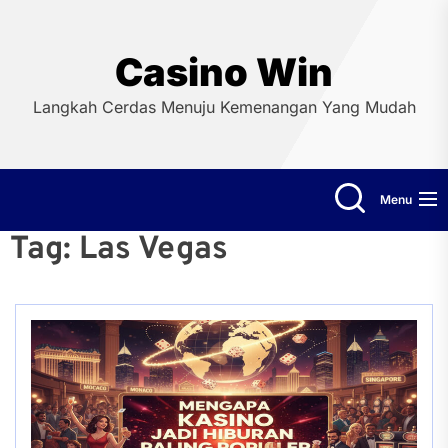
Skip
to
the
Casino Win
content
Langkah Cerdas Menuju Kemenangan Yang Mudah
Menu
Tag:
Las Vegas