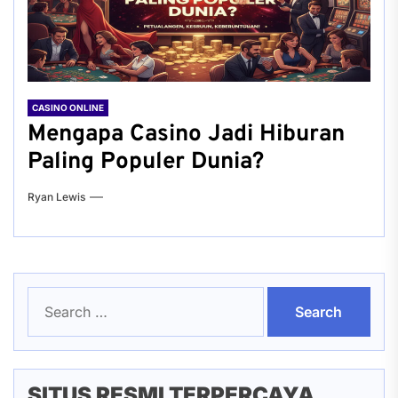
CASINO ONLINE
Mengapa Casino Jadi Hiburan
Paling Populer Dunia?
Ryan Lewis
Search
for:
SITUS RESMI TERPERCAYA