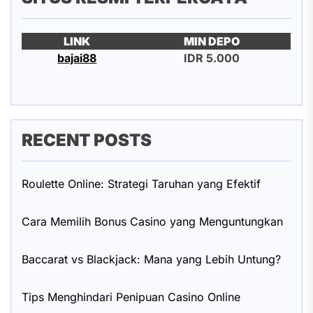
LINK
MIN DEPO
bajai88
IDR 5.000
RECENT POSTS
Roulette Online: Strategi Taruhan yang Efektif
Cara Memilih Bonus Casino yang Menguntungkan
Baccarat vs Blackjack: Mana yang Lebih Untung?
Tips Menghindari Penipuan Casino Online